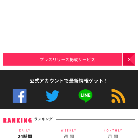
プレスリリース掲載サービス
公式アカウントで最新情報ゲット！
ランキング
RANKING
DAILY
WEEKLY
MONTHLY
24時間
週 間
月 間