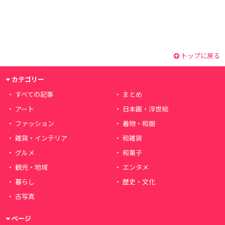
トップに戻る
カテゴリー
すべての記事
まとめ
アート
日本画・浮世絵
ファッション
着物・和服
雑貨・インテリア
和雑貨
グルメ
和菓子
観光・地域
エンタメ
暮らし
歴史・文化
古写真
ページ