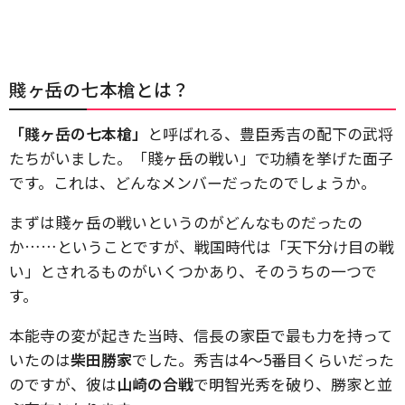
賤ヶ岳の七本槍とは？
「賤ヶ岳の七本槍」
と呼ばれる、豊臣秀吉の配下の武将
たちがいました。「賤ヶ岳の戦い」で功績を挙げた面子
です。これは、どんなメンバーだったのでしょうか。
まずは賤ヶ岳の戦いというのがどんなものだったの
か……ということですが、戦国時代は「天下分け目の戦
い」とされるものがいくつかあり、そのうちの一つで
す。
本能寺の変が起きた当時、信長の家臣で最も力を持って
いたのは
柴田勝家
でした。秀吉は4～5番目くらいだった
のですが、彼は
山崎の合戦
で明智光秀を破り、勝家と並