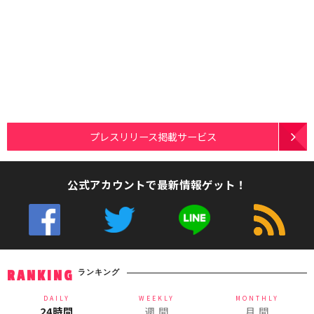
プレスリリース掲載サービス
公式アカウントで最新情報ゲット！
ランキング
RANKING
DAILY
WEEKLY
MONTHLY
24時間
週 間
月 間