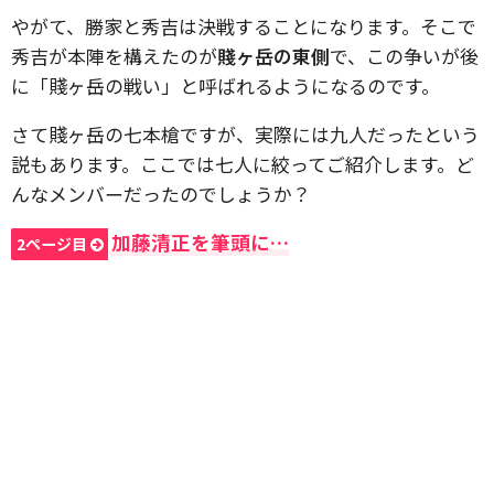
やがて、勝家と秀吉は決戦することになります。そこで
秀吉が本陣を構えたのが
賤ヶ岳の東側
で、この争いが後
に「賤ヶ岳の戦い」と呼ばれるようになるのです。
さて賤ヶ岳の七本槍ですが、実際には九人だったという
説もあります。ここでは七人に絞ってご紹介します。ど
んなメンバーだったのでしょうか？
加藤清正を筆頭に…
2ページ目