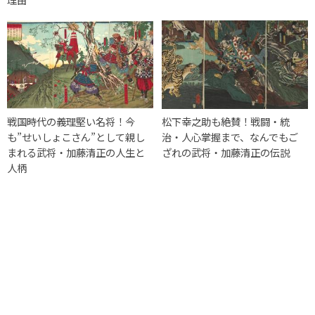
戦国時代の義理堅い名将！今
松下幸之助も絶賛！戦闘・統
も”せいしょこさん”として親し
治・人心掌握まで、なんでもご
まれる武将・加藤清正の人生と
ざれの武将・加藤清正の伝説
人柄