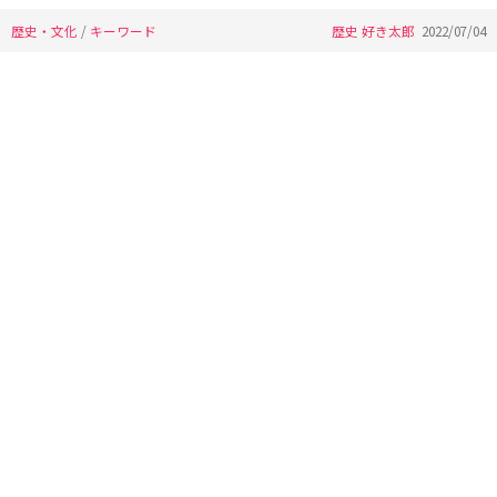
歴史・文化
/
キーワード
歴史 好き太郎
2022/07/04