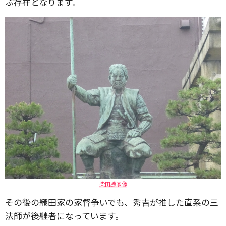
ぶ存在となります。
柴田勝家像
その後の織田家の家督争いでも、秀吉が推した直系の三
法師が後継者になっています。