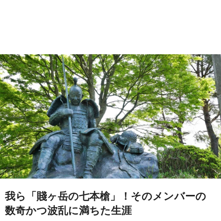
我ら「賤ヶ岳の七本槍」！そのメンバーの
数奇かつ波乱に満ちた生涯