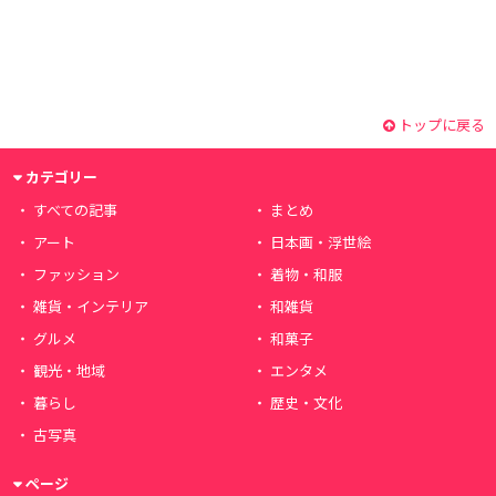
トップに戻る
カテゴリー
すべての記事
まとめ
アート
日本画・浮世絵
ファッション
着物・和服
雑貨・インテリア
和雑貨
グルメ
和菓子
観光・地域
エンタメ
暮らし
歴史・文化
古写真
ページ