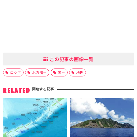
この記事の画像一覧
ロシア
北方領土
国土
地理
関連する記事
RELATED