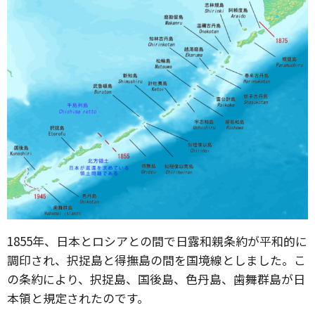
1855年、日本とロシアとの間で日露和親条約が平和的に
調印され、択捉島と得撫島の間を国境線としました。こ
の条約により、択捉島、国後島、色丹島、歯舞群島が日
本領と規定されたのです。