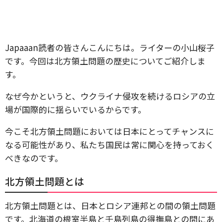
Japaaan読者の皆さんこんにちは。ライターの小山桜子
です。今回は北方領土問題の歴史についてご紹介しま
す。
なぜ今かというと、ウクライナ侵攻を続けるロシアの立
場が国際的に揺らいでいるからです。
今こそ北方領土問題においては日本にとってチャンスに
なる可能性があり、私たち国民は常に関心を持っておく
べきなのです。
北方領土問題とは
北方領土問題とは、日本とロシア連邦との間の領土問題
です。北海道の根室半島と千島列島の得撫島との間にあ