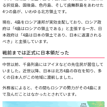
る択捉島、国後島、色丹島、そして歯舞群島をあわせた
4つの島が、いわゆる北方領土です。
現在、4島をロシア連邦が実効支配しており、ロシア政
府は「4島はロシアの領土である」と主張する一方、日
本政府は「4島は日本の領土であり、日本に返還される
べき」と主張しています。
戦前までは正式に日本領だった
中世以前、千島列島にはアイヌなどの先住民が居住して
いました。近世以降、日本は北方4島の存在を知り、多
くの日本人がこの地域に渡航しました。
外務省によると、その間もロシアの勢力がその4島にま
で及んだことはなかったとされています。