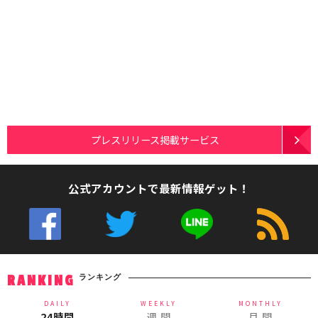
プレスリリース掲載サービス
公式アカウントで最新情報ゲット！
ランキング
RANKING
DAILY
WEEKLY
MONTHLY
24時間
週 間
月 間