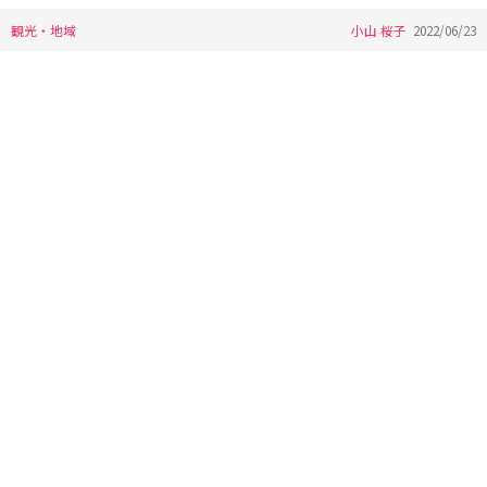
観光・地域
小山 桜子
2022/06/23