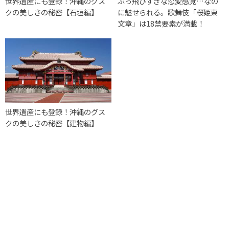
世界遺産にも登録！沖縄のグス
ぶっ飛びすぎな恋愛感覚…なの
クの美しさの秘密【石垣編】
に魅せられる。歌舞伎「桜姫東
文章」は18禁要素が満載！
世界遺産にも登録！沖縄のグス
クの美しさの秘密【建物編】