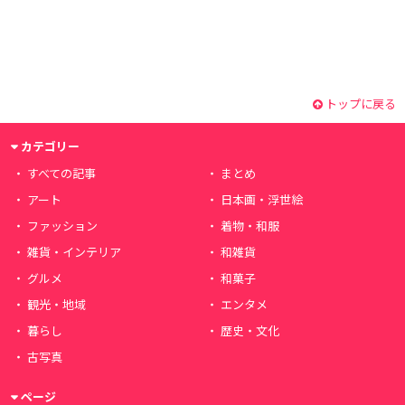
トップに戻る
カテゴリー
すべての記事
まとめ
アート
日本画・浮世絵
ファッション
着物・和服
雑貨・インテリア
和雑貨
グルメ
和菓子
観光・地域
エンタメ
暮らし
歴史・文化
古写真
ページ