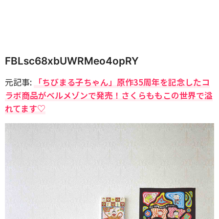
FBLsc68xbUWRMeo4opRY
元記事:
「ちびまる子ちゃん」原作35周年を記念したコ
ラボ商品がベルメゾンで発売！さくらももこの世界で溢
れてます♡