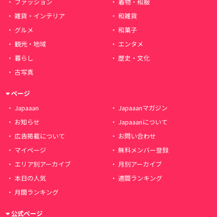
ファッション
着物・和服
雑貨・インテリア
和雑貨
グルメ
和菓子
観光・地域
エンタメ
暮らし
歴史・文化
古写真
ページ
Japaaan
Japaaanマガジン
お知らせ
Japaaanについて
広告掲載について
お問い合わせ
マイページ
無料メンバー登録
エリア別アーカイブ
月別アーカイブ
本日の人気
週間ランキング
月間ランキング
公式ページ