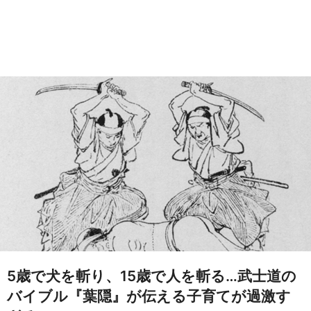
5歳で犬を斬り、15歳で人を斬る…武士道の
バイブル『葉隠』が伝える子育てが過激す