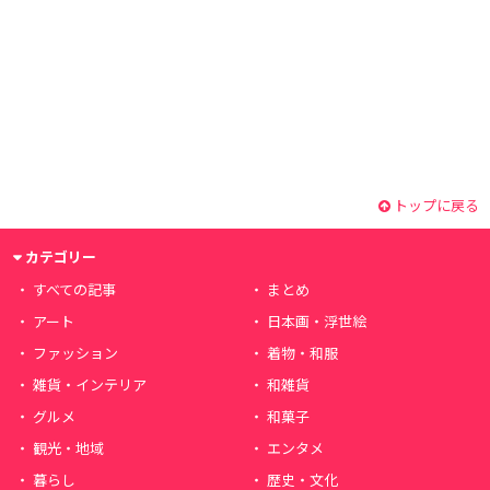
トップに戻る
カテゴリー
すべての記事
まとめ
アート
日本画・浮世絵
ファッション
着物・和服
雑貨・インテリア
和雑貨
グルメ
和菓子
観光・地域
エンタメ
暮らし
歴史・文化