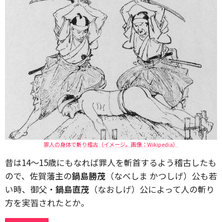
罪人の身体で斬り稽古（イメージ。画像：Wikipedia）
昔は14～15歳にもなれば罪人を斬首するよう稽古したも
ので、佐賀藩主の
鍋島勝茂
（なべしま かつしげ）公も若
い時、御父・
鍋島直茂
（なおしげ）公によって人の斬り
方を実習されたとか。