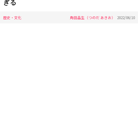
ぎる
歴史・文化
角田晶生（つのだ あきお）
2022/06/10