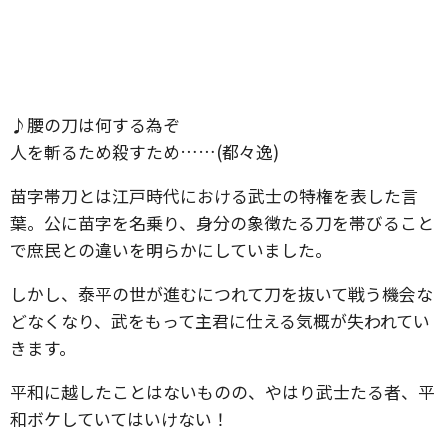
♪腰の刀は何する為ぞ
人を斬るため殺すため……(都々逸)
苗字帯刀とは江戸時代における武士の特権を表した言
葉。公に苗字を名乗り、身分の象徴たる刀を帯びること
で庶民との違いを明らかにしていました。
しかし、泰平の世が進むにつれて刀を抜いて戦う機会な
どなくなり、武をもって主君に仕える気概が失われてい
きます。
平和に越したことはないものの、やはり武士たる者、平
和ボケしていてはいけない！