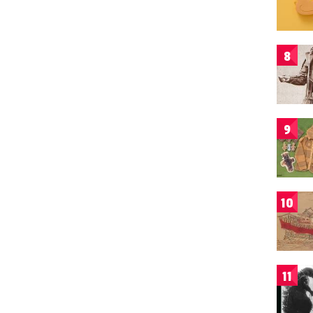
8
9
10
11