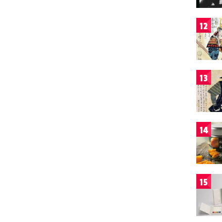
12
13
14
15