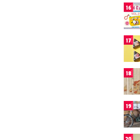
16
17
18
19
20