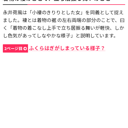
永井荷風は「小褄のきりりとした女」を同義として捉え
ました。褄とは着物の裾 の左右両端の部分のことで、曰
く「着物の着こなし上手で立ち居振る舞いが軽快、しか
し色気があってしなやかな様子」と説明しています。
ふくらはぎがしまっている様子？
2ページ目