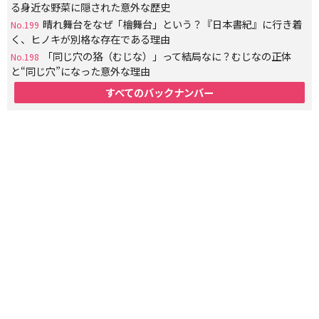
る身近な野菜に隠された意外な歴史
晴れ舞台をなぜ「檜舞台」という？『日本書紀』に行き着
No.199
く、ヒノキが別格な存在である理由
「同じ穴の狢（むじな）」って結局なに？むじなの正体
No.198
と“同じ穴”になった意外な理由
すべてのバックナンバー