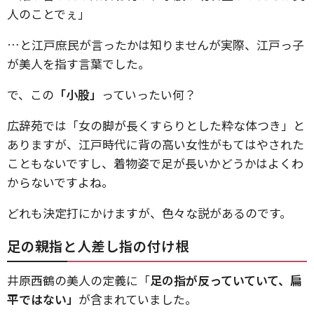
人のことでぇ」
…と江戸庶民が言ったかは知りませんが実際、江戸っ子
が美人を指す言葉でした。
で、この
「小股」
っていったい何？
広辞苑では「女の脚が長くすらりとした粋な体つき」と
ありますが、江戸時代に背の高い女性がもてはやされた
こともないですし、着物姿で足が長いかどうかはよくわ
からないですよね。
どれも決定打にかけますが、色々な説があるのです。
足の親指と人差し指の付け根
井原西鶴の美人の定義に「
足の指が反っていていて、扁
平ではない」
が含まれていました。