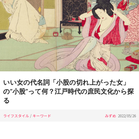
いい女の代名詞「小股の切れ上がった女」
の”小股”って何？江戸時代の庶民文化から探
る
ライフスタイル
/
キーワード
みずめ
2022/05/26