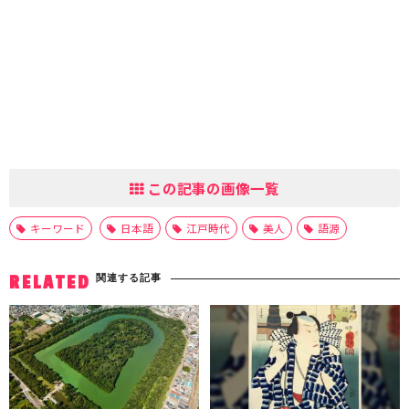
この記事の画像一覧
キーワード
日本語
江戸時代
美人
語源
関連する記事
RELATED