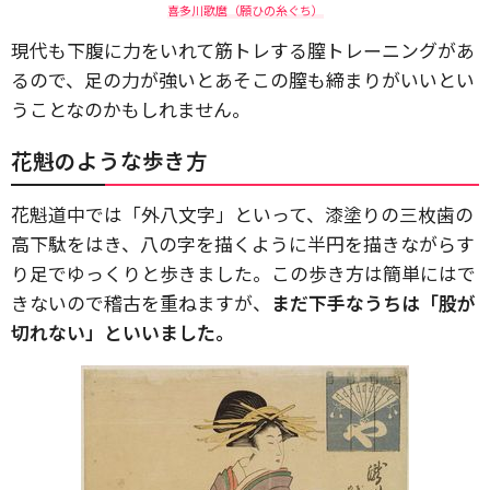
喜多川歌麿（願ひの糸ぐち）
現代も下腹に力をいれて筋トレする膣トレーニングがあ
るので、足の力が強いとあそこの膣も締まりがいいとい
うことなのかもしれません。
花魁のような歩き方
花魁道中では「外八文字」といって、漆塗りの三枚歯の
高下駄をはき、八の字を描くように半円を描きながらす
り足でゆっくりと歩きました。この歩き方は簡単にはで
きないので稽古を重ねますが、
まだ下手なうちは「股が
切れない」といいました。