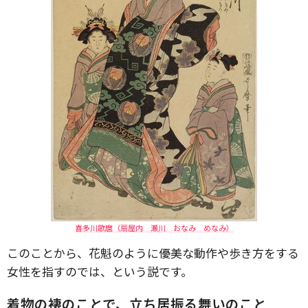
喜多川歌麿（扇屋内 瀬川 おなみ めなみ）
このことから、花魁のように優美な動作や歩き方をする
女性を指すのでは、という説です。
着物の褄のことで、立ち居振る舞いのこと