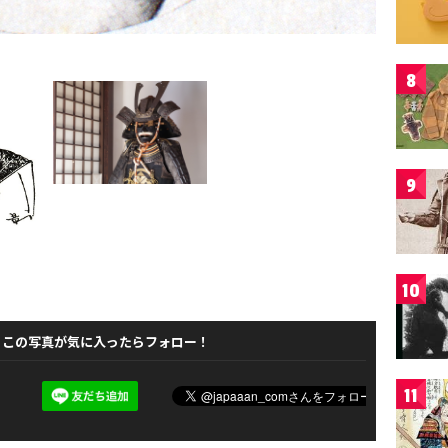
8
9
10
この写真が気に入ったらフォロー！
11