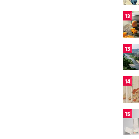
12
13
14
15