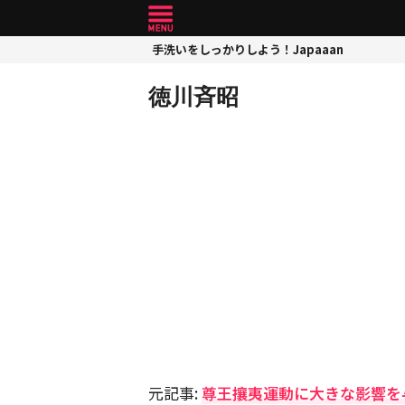
手洗いをしっかりしよう！Japaaan
徳川斉昭
元記事:
尊王攘夷運動に大きな影響を