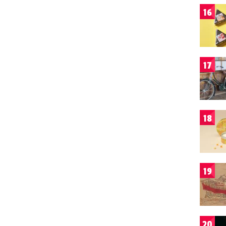
16
17
18
19
20