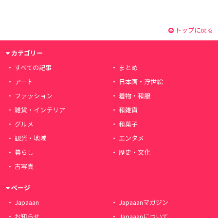
トップに戻る
カテゴリー
すべての記事
まとめ
アート
日本画・浮世絵
ファッション
着物・和服
雑貨・インテリア
和雑貨
グルメ
和菓子
観光・地域
エンタメ
暮らし
歴史・文化
古写真
ページ
Japaaan
Japaaanマガジン
お知らせ
Japaaanについて