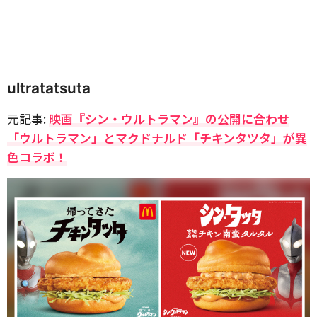
ultratatsuta
元記事:
映画『シン・ウルトラマン』の公開に合わせ
「ウルトラマン」とマクドナルド「チキンタツタ」が異
色コラボ！