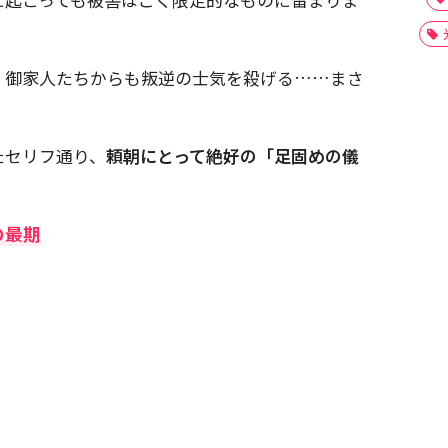
、御家人たちからも叛逆の士気を殺げる……まさ
たセリフ通り、
頼朝にとって絶好の「足固めの儀
の最期