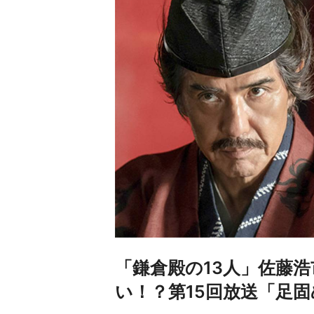
「鎌倉殿の13人」佐藤浩
い！？第15回放送「足