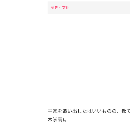
歴史・文化
平家を追い出したはいいものの、都
木崇高)。