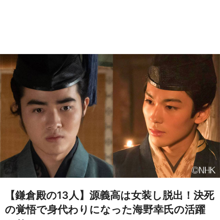
【鎌倉殿の13人】源義高は女装し脱出！決死
の覚悟で身代わりになった海野幸氏の活躍