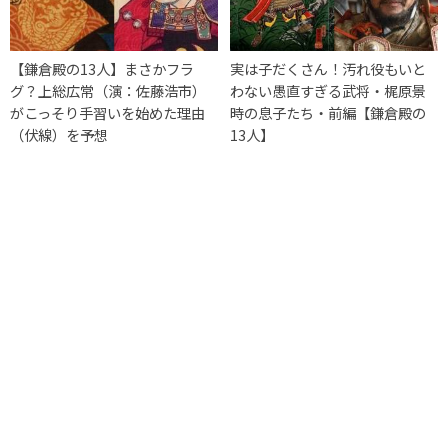
【鎌倉殿の13人】まさかフラ
実は子だくさん！汚れ役もいと
グ？上総広常（演：佐藤浩市）
わない愚直すぎる武将・梶原景
がこっそり手習いを始めた理由
時の息子たち・前編【鎌倉殿の
（伏線）を予想
13人】