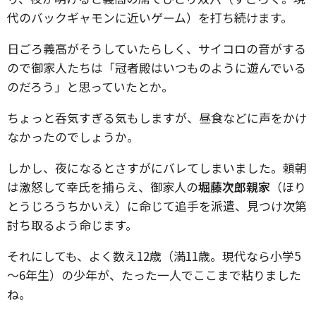
代のバックギャモンに近いゲーム）を打ち続けます。
日ごろ義高がそうしていたらしく、サイコロの音がする
ので御家人たちは「冠者殿はいつものように遊んでいる
のだろう」と思っていたとか。
ちょっと呑気すぎる気もしますが、昼食などに声をかけ
なかったのでしょうか。
しかし、夜になるとさすがにバレてしまいました。頼朝
は激怒して幸氏を捕らえ、御家人の
堀藤次郎親家
（ほり
とうじろうちかいえ）に命じて追手を派遣、見つけ次第
討ち取るよう命じます。
それにしても、よく数え12歳（満11歳。現代なら小学5
～6年生）の少年が、たった一人でここまで粘りました
ね。