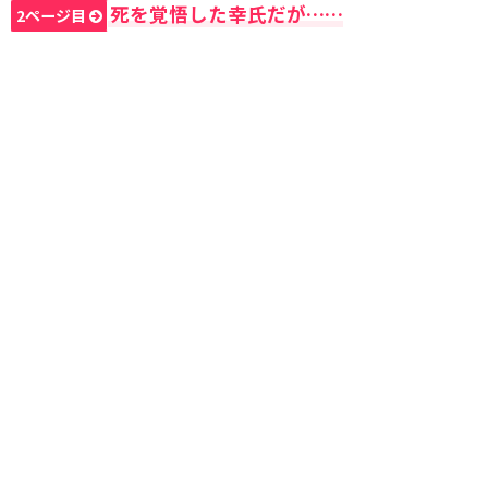
死を覚悟した幸氏だが……
2ページ目