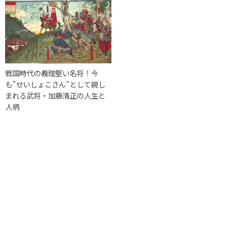
戦国時代の義理堅い名将！今
も”せいしょこさん”として親し
まれる武将・加藤清正の人生と
人柄