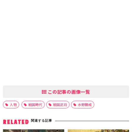
この記事の画像一覧
人物
戦国時代
戦国武将
水野勝成
関連する記事
RELATED