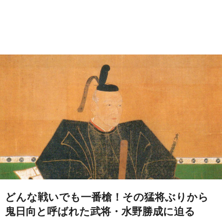
どんな戦いでも一番槍！その猛将ぶりから
鬼日向と呼ばれた武将・水野勝成に迫る