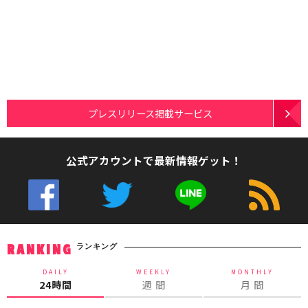
プレスリリース掲載サービス
公式アカウントで最新情報ゲット！
ランキング
RANKING
DAILY
WEEKLY
MONTHLY
24時間
週 間
月 間