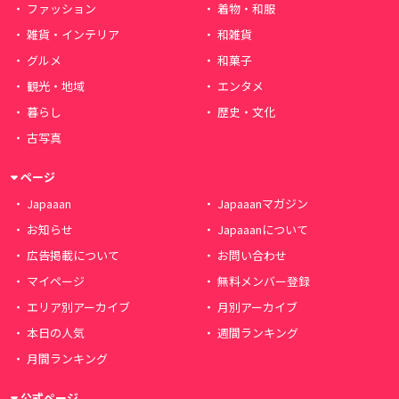
ファッション
着物・和服
雑貨・インテリア
和雑貨
グルメ
和菓子
観光・地域
エンタメ
暮らし
歴史・文化
古写真
ページ
Japaaan
Japaaanマガジン
お知らせ
Japaaanについて
広告掲載について
お問い合わせ
マイページ
無料メンバー登録
エリア別アーカイブ
月別アーカイブ
本日の人気
週間ランキング
月間ランキング
公式ページ