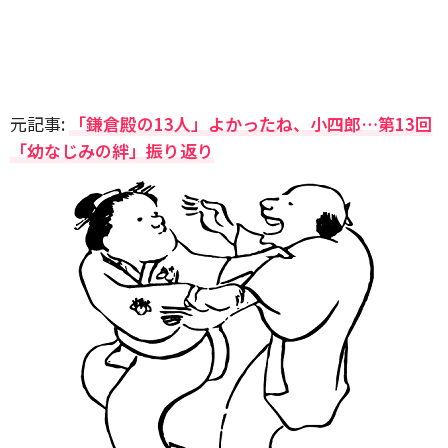
元記事:
「鎌倉殿の13人」よかったね、小四郎…第13回
「幼なじみの絆」振り返り