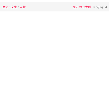
歴史・文化
/
人物
歴史 好き太郎
2022/04/04