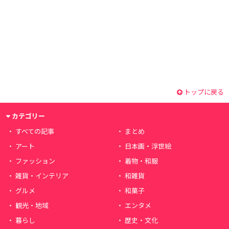
トップに戻る
カテゴリー
すべての記事
まとめ
アート
日本画・浮世絵
ファッション
着物・和服
雑貨・インテリア
和雑貨
グルメ
和菓子
観光・地域
エンタメ
暮らし
歴史・文化