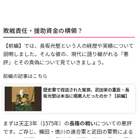
敗戦責任・援助資金の横領？
【前編】では、長坂光堅という人の経歴や実績について
説明しました。そんな彼の、現代に語り継がれる「悪
評」とその真偽について見ていきましょう。
前編の記事はこちら
歴史書で捏造された冤罪。武田家の重臣・長
坂光堅は本当に極悪人だったのか？【前編】
まずは天正3年（1575年）の
長篠の戦い
についての悪評
です。ご存じ、織田・徳川の連合軍と武田の軍勢による