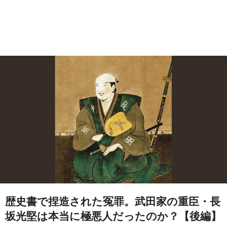
歴史書で捏造された冤罪。武田家の重臣・長
坂光堅は本当に極悪人だったのか？【後編】