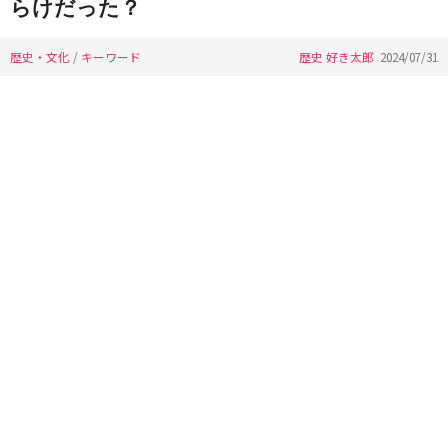
らけだった？
歴史・文化
/
キーワード
歴史 好き太郎
2024/07/31