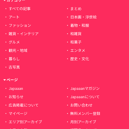
すべての記事
まとめ
アート
日本画・浮世絵
ファッション
着物・和服
雑貨・インテリア
和雑貨
グルメ
和菓子
観光・地域
エンタメ
暮らし
歴史・文化
古写真
ページ
Japaaan
Japaaanマガジン
お知らせ
Japaaanについて
広告掲載について
お問い合わせ
マイページ
無料メンバー登録
エリア別アーカイブ
月別アーカイブ