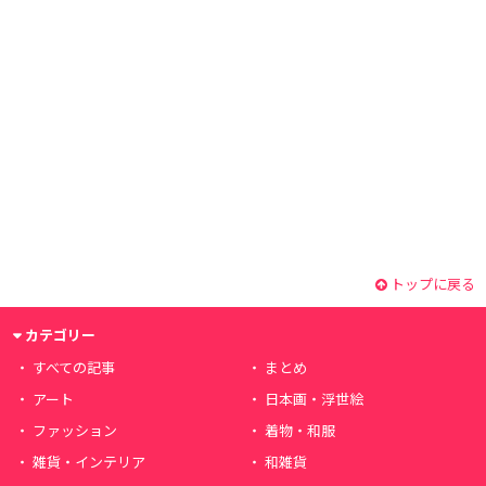
トップに戻る
カテゴリー
すべての記事
まとめ
アート
日本画・浮世絵
ファッション
着物・和服
雑貨・インテリア
和雑貨