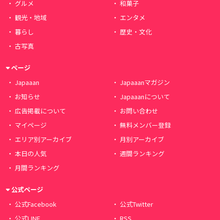
グルメ
和菓子
観光・地域
エンタメ
暮らし
歴史・文化
古写真
ページ
Japaaan
Japaaanマガジン
お知らせ
Japaaanについて
広告掲載について
お問い合わせ
マイページ
無料メンバー登録
エリア別アーカイブ
月別アーカイブ
本日の人気
週間ランキング
月間ランキング
公式ページ
公式Facebook
公式Twitter
公式LINE
RSS