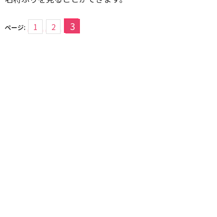
3
1
2
ページ: