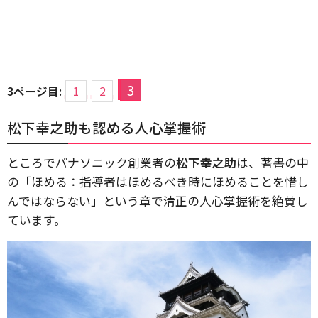
3
3ページ目:
1
2
松下幸之助も認める人心掌握術
ところでパナソニック創業者の
松下幸之助
は、著書の中
の「ほめる：指導者はほめるべき時にほめることを惜し
んではならない」という章で清正の人心掌握術を絶賛し
ています。