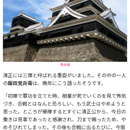
熊本城
清正には三傑と呼ばれる重臣がいました。その中の一人
の
飯田覚兵衛
は、晩年にこう語ったそうです。
「初陣で軍功を立てた時、朋輩が死でいくのを見て怖気
づき、合戦とはなんと恐ろしい、もう武士はやめようと
思った。ところが帰陣するとすぐに清正公から、今日の
働きは見事であったと感謝され、刀まで賜ったため、や
めそびれてしまった。その後も合戦に出るたびに、今度