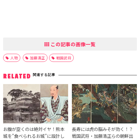
この記事の画像一覧
人物
加藤清正
戦国武将
関連する記事
RELATED
お腹が空くのは絶対イヤ！熊本
長寿には虎の脳みそが効く！？
城を”食べられるお城”に設計し
戦国武将・加藤清正らの朝鮮出