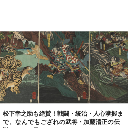
松下幸之助も絶賛！戦闘・統治・人心掌握ま
で、なんでもござれの武将・加藤清正の伝