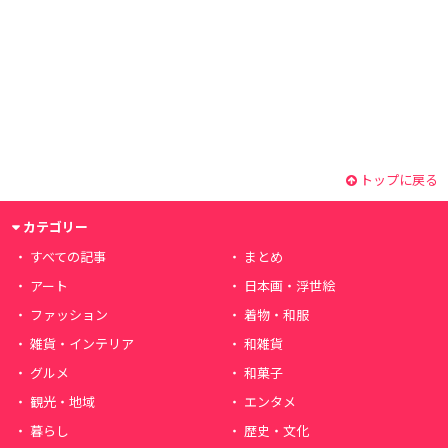
トップに戻る
カテゴリー
すべての記事
まとめ
アート
日本画・浮世絵
ファッション
着物・和服
雑貨・インテリア
和雑貨
グルメ
和菓子
観光・地域
エンタメ
暮らし
歴史・文化