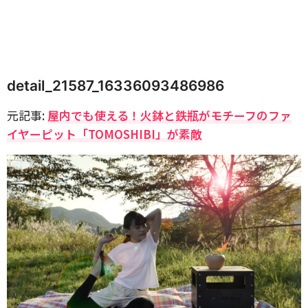
detail_21587_16336093486986
元記事:
屋内でも使える！火鉢と鉄瓶がモチーフのファ
イヤーピット「TOMOSHIBI」が素敵