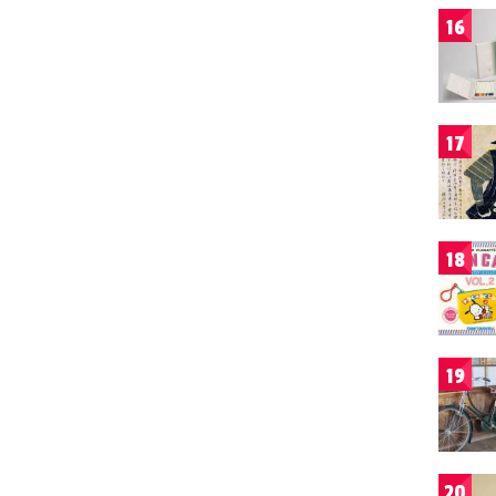
16
17
18
19
20