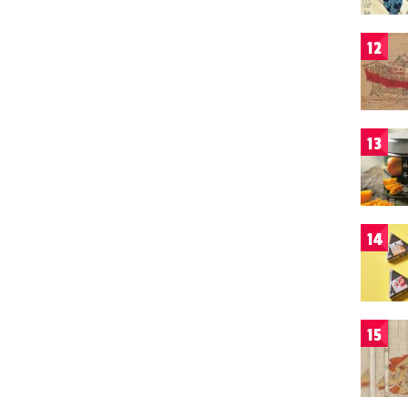
12
13
14
15