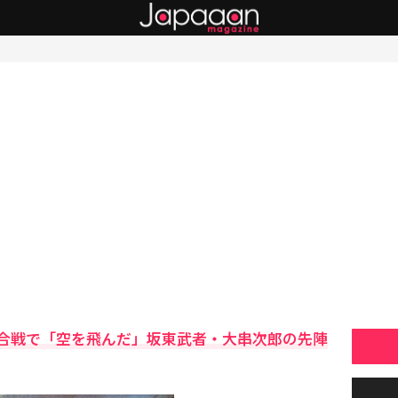
合戦で「空を飛んだ」坂東武者・大串次郎の先陣