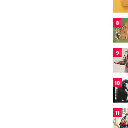
8
9
10
11