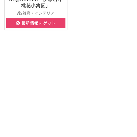
桃花小禽図」
雑貨・インテリア
最新情報をゲット