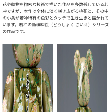
花や動物を緻密な技術で描いた作品を多数残している若
冲ですが、本作は全体に淡く咲き広がる桃花と、その中
の小禽が若冲特有の色彩とタッチで生き生きと描かれて
います。若冲の動植綵絵（どうしょく さいえ）シリーズ
の作品です。