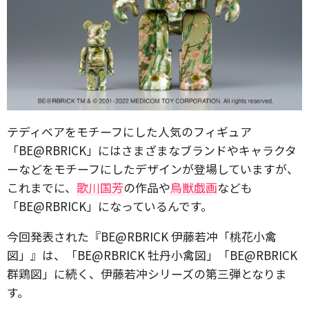
テディベアをモチーフにした人気のフィギュア
「BE@RBRICK」にはさまざまなブランドやキャラクタ
ーなどをモチーフにしたデザインが登場していますが、
これまでに、
歌川国芳
の作品や
鳥獣戯画
なども
「BE@RBRICK」になっているんです。
今回発表された『BE@RBRICK 伊藤若冲「桃花小禽
図」』は、「BE@RBRICK 牡丹小禽図」「BE@RBRICK
群鶏図」に続く、伊藤若冲シリーズの第三弾となりま
す。