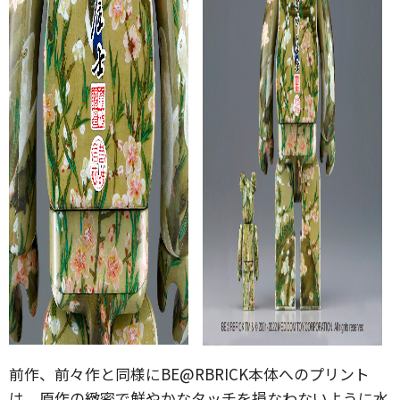
前作、前々作と同様にBE@RBRICK本体へのプリント
は、原作の緻密で鮮やかなタッチを損なわないように水