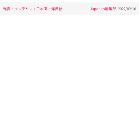
雑貨・インテリア
/
日本画・浮世絵
Japaaan編集部
2022/02/10