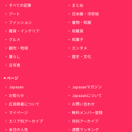
すべての記事
まとめ
アート
日本画・浮世絵
ファッション
着物・和服
雑貨・インテリア
和雑貨
グルメ
和菓子
観光・地域
エンタメ
暮らし
歴史・文化
古写真
ページ
Japaaan
Japaaanマガジン
お知らせ
Japaaanについて
広告掲載について
お問い合わせ
マイページ
無料メンバー登録
エリア別アーカイブ
月別アーカイブ
本日の人気
週間ランキング