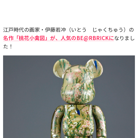
江戸時代の画家・伊藤若冲（いとう じゃくちゅう）の
名作「桃花小禽図」が、人気のBE@RBRICKに
なりまし
た！