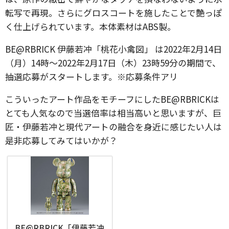
転写で再現。さらにグロスコートを施したことで艶っぽ
く仕上げられています。本体素材はABS製。
BE@RBRICK 伊藤若冲「桃花小禽図」 は2022年2月14日
（月）14時～2022年2月17日（木）23時59分の期間で、
抽選応募がスタートします。※応募条件アリ
こういったアート作品をモチーフにしたBE@RBRICKは
とても人気なので当選倍率は相当高いと思いますが、巨
匠・伊藤若冲と現代アートの融合を身近に感じたい人は
是非応募してみてはいかが？
BE@RBRICK「伊藤若冲