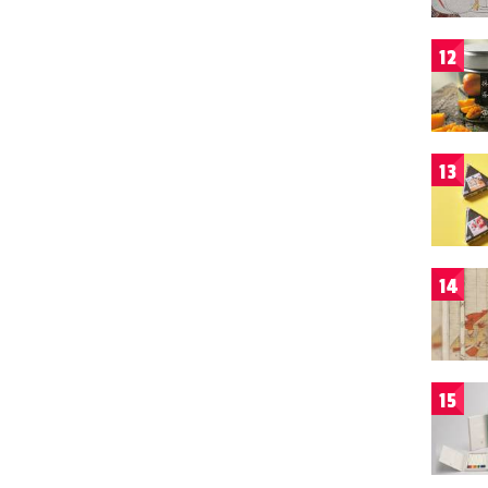
12
13
14
15