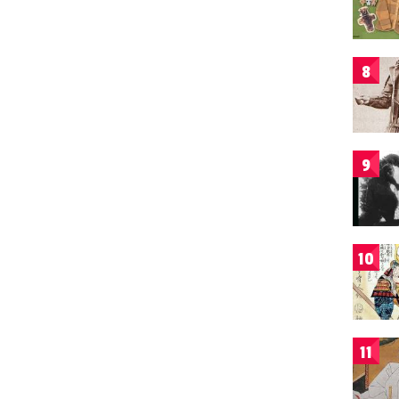
8
9
10
11