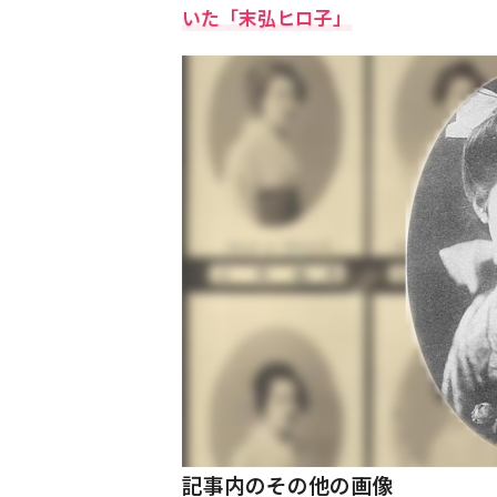
いた「末弘ヒロ子」
記事内のその他の画像