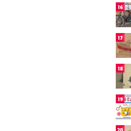
16
17
18
19
20