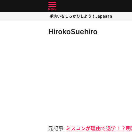
手洗いをしっかりしよう！Japaaan
HirokoSuehiro
元記事:
ミスコンが理由で退学！？明