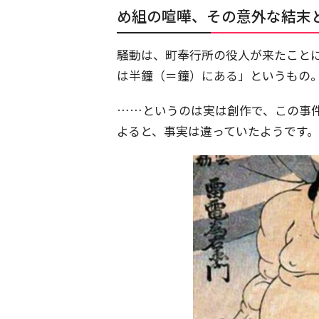
め組の喧嘩、その意外な結末
騒動は、町奉行所の役人が来たこと
は半鐘（＝鐘）にある」というもの
……というのは実は創作で、この事
よると、事実は違っていたようです。