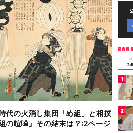
RAN
DA
2
1
2
時代の火消し集団「め組」と相撲
組の喧嘩』その結末は？:2ページ