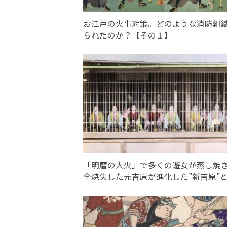
お江戸の火事対策。どのような消防組
られたのか？【その１】
「明暦の大火」で多くの遊女が蒸し焼
全焼失した元吉原が進化した”新吉原”