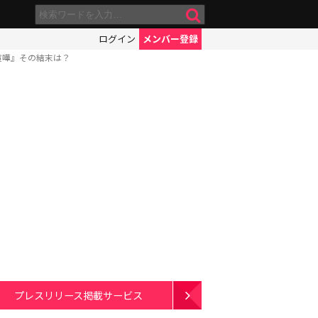
ログイン
メンバー登録
喧嘩』その結末は？
プレスリリース掲載サービス