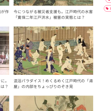
織が作
今につながる被災者支援も。江戸時代の水害
「寛保二年江戸洪水」被害の実態とは？
きに。
混浴パラダイス！めくるめく江戸時代の「湯
とは？
屋」の内部をちょっぴりのぞき見