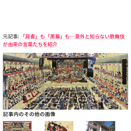
元記事:
「肩書」も「黒幕」も…意外と知らない歌舞伎
が由来の言葉たちを紹介
記事内のその他の画像