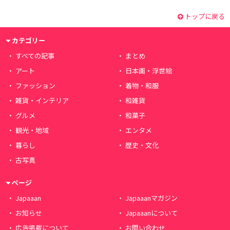
トップに戻る
カテゴリー
すべての記事
まとめ
アート
日本画・浮世絵
ファッション
着物・和服
雑貨・インテリア
和雑貨
グルメ
和菓子
観光・地域
エンタメ
暮らし
歴史・文化
古写真
ページ
Japaaan
Japaaanマガジン
お知らせ
Japaaanについて
広告掲載について
お問い合わせ