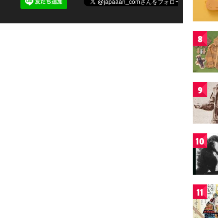
8
9
10
11