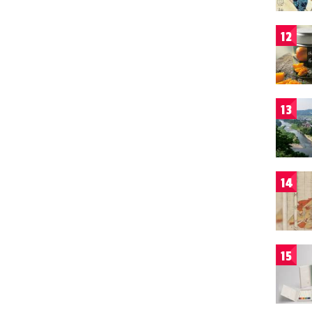
12
13
14
15