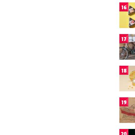
16
17
18
19
20