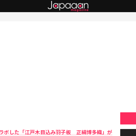
ラボした「江戸木目込み羽子板 正絹博多織」が