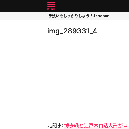
手洗いをしっかりしよう！Japaaan
img_289331_4
元記事:
博多織と江戸木目込人形がコ