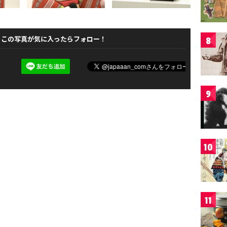
この写真が気に入ったらフォロー！
8
9
10
11