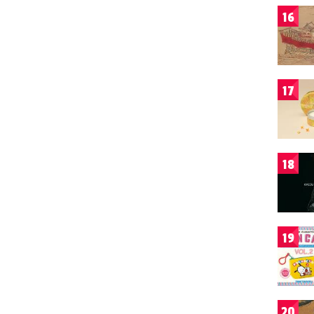
16
17
18
19
20