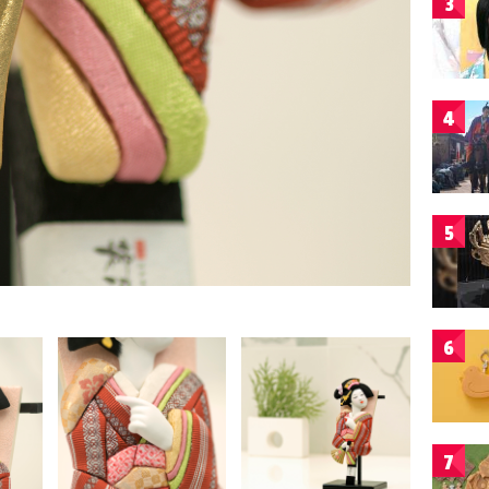
3
4
5
6
7