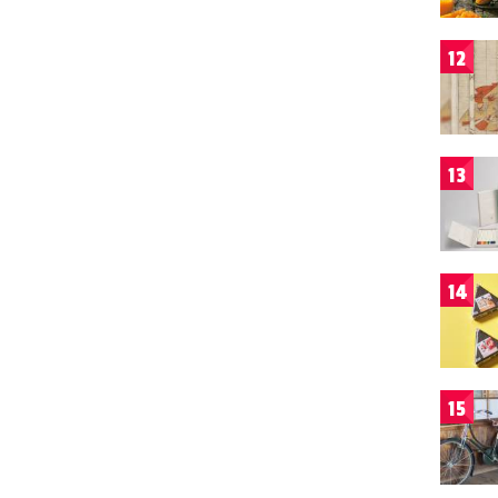
12
13
14
15