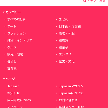
トップに戻る
カテゴリー
すべての記事
まとめ
アート
日本画・浮世絵
ファッション
着物・和服
雑貨・インテリア
和雑貨
グルメ
和菓子
観光・地域
エンタメ
暮らし
歴史・文化
古写真
ページ
Japaaan
Japaaanマガジン
お知らせ
Japaaanについて
広告掲載について
お問い合わせ
マイページ
無料メンバー登録