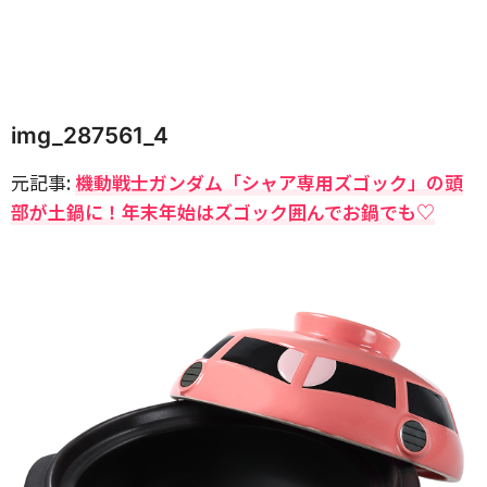
img_287561_4
元記事:
機動戦士ガンダム「シャア専用ズゴック」の頭
部が土鍋に！年末年始はズゴック囲んでお鍋でも♡