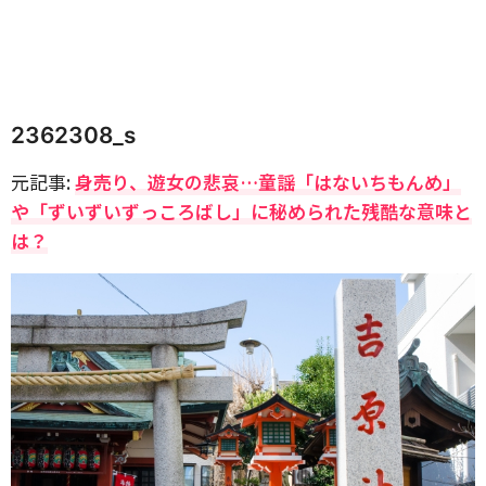
2362308_s
元記事:
身売り、遊女の悲哀…童謡「はないちもんめ」
や「ずいずいずっころばし」に秘められた残酷な意味と
は？