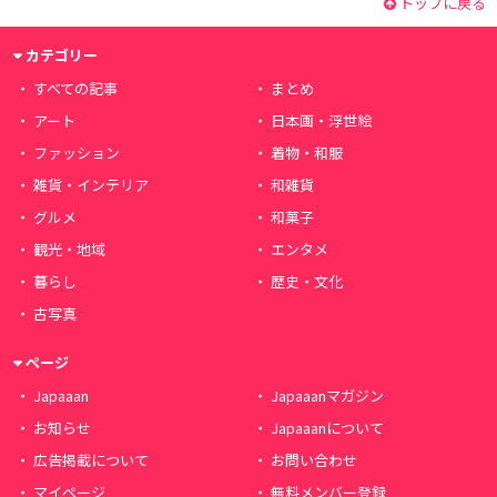
トップに戻る
カテゴリー
すべての記事
まとめ
アート
日本画・浮世絵
ファッション
着物・和服
雑貨・インテリア
和雑貨
グルメ
和菓子
観光・地域
エンタメ
暮らし
歴史・文化
古写真
ページ
Japaaan
Japaaanマガジン
お知らせ
Japaaanについて
広告掲載について
お問い合わせ
マイページ
無料メンバー登録