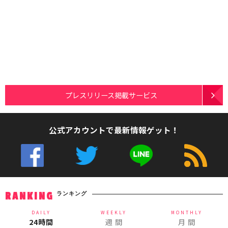
プレスリリース掲載サービス
公式アカウントで最新情報ゲット！
ランキング
RANKING
DAILY
WEEKLY
MONTHLY
24時間
週 間
月 間