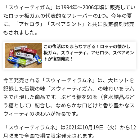
「スウィーティガム」は1994年～2006年頃に販売してい
たロッテ板ガムの代表的なフレーバーの1つ。今年の夏
に、「アセロラ」「スペアミント」と共に限定復刻発売
もされました。
この復活はたまらなすぎる！ロッテの懐かし
板ガム、スウィーティ、アセロラ、スペアミン
トが復刻発売！
今回発売される「スウィーティラムネ」は、大ヒットを
記録した伝説の味「スウィーティガム」の味わいをラム
ネで再現した商品です。ぶどう糖を91％（含水結晶ぶど
う糖として）配合し、なめらかな口どけと香り豊かなス
ウィーティの味わいが特長です。
「スウィーティラムネ」は2021年10月19日（火）から12
月頃まで全国で期間限定発売されます。