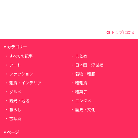
トップに戻る
カテゴリー
すべての記事
まとめ
アート
日本画・浮世絵
ファッション
着物・和服
雑貨・インテリア
和雑貨
グルメ
和菓子
観光・地域
エンタメ
暮らし
歴史・文化
古写真
ページ