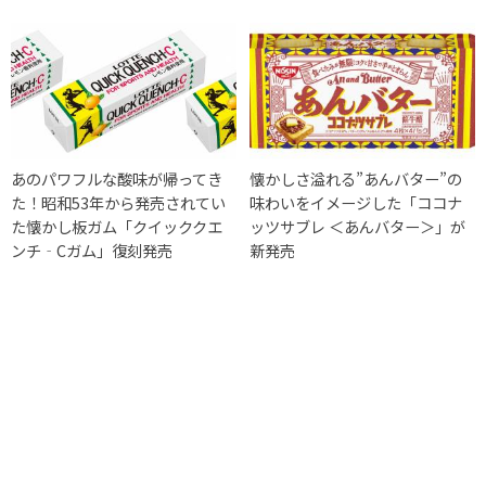
あのパワフルな酸味が帰ってき
懐かしさ溢れる”あんバター”の
た！昭和53年から発売されてい
味わいをイメージした「ココナ
た懐かし板ガム「クイッククエ
ッツサブレ ＜あんバター＞」が
ンチ‐Cガム」復刻発売
新発売