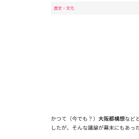
歴史・文化
かつて（今でも？）
大阪都構想
など
したが、そんな議論が幕末にもあっ