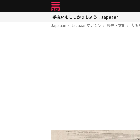
手洗いをしっかりしよう！Japaaan
Japaaan
Japaaanマガジン
歴史・文化
大阪