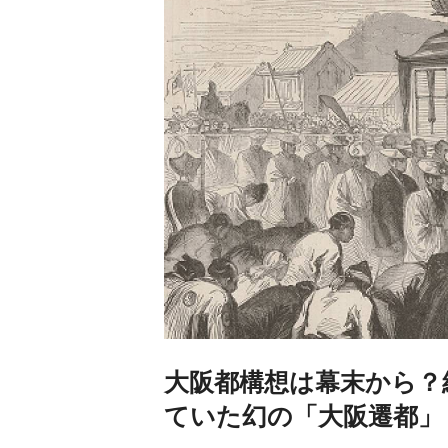
大阪都構想は幕末から？
ていた幻の「大阪遷都」