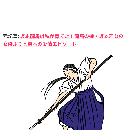
元記事:
坂本龍馬は私が育てた！龍馬の姉・坂本乙女の
女傑ぶりと弟への愛情エピソード