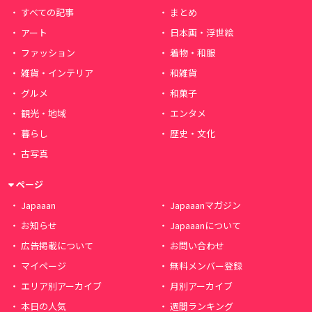
すべての記事
まとめ
アート
日本画・浮世絵
ファッション
着物・和服
雑貨・インテリア
和雑貨
グルメ
和菓子
観光・地域
エンタメ
暮らし
歴史・文化
古写真
ページ
Japaaan
Japaaanマガジン
お知らせ
Japaaanについて
広告掲載について
お問い合わせ
マイページ
無料メンバー登録
エリア別アーカイブ
月別アーカイブ
本日の人気
週間ランキング