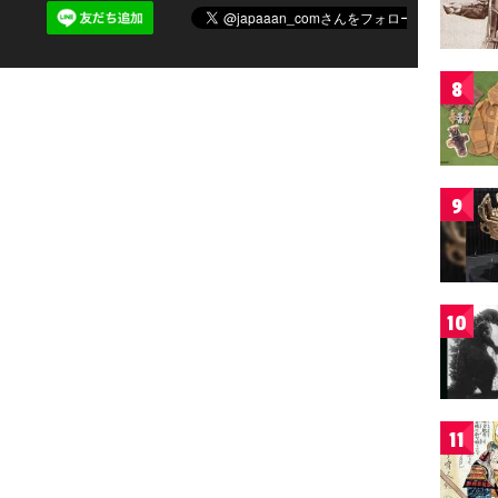
8
9
10
11