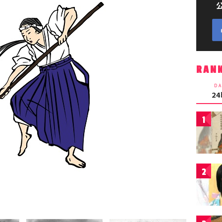
RAN
DA
2
1
2