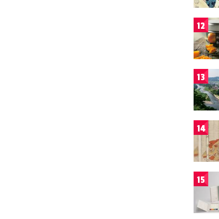
12
13
14
15