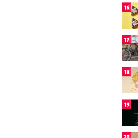
16
17
18
19
20