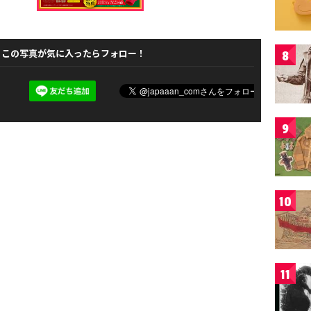
この写真が気に入ったらフォロー！
8
9
10
11