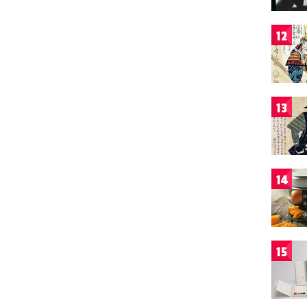
12
13
14
15