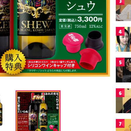
3
4
5
6
7