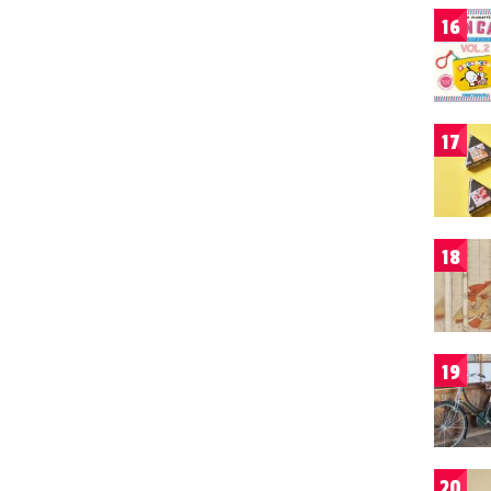
16
17
18
19
20