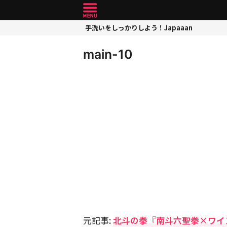
手洗いをしっかりしよう！Japaaan
main-10
元記事:
北斗の拳『南斗六聖拳×ワイ