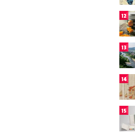
12
13
14
15