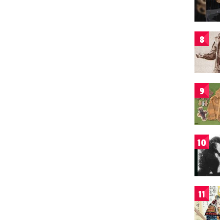
8
9
10
11