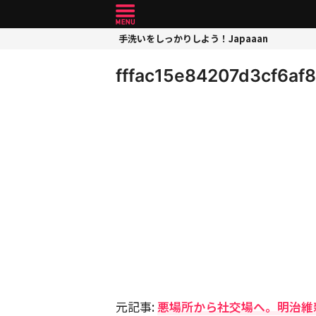
手洗いをしっかりしよう！Japaaan
fffac15e84207d3cf6af8
元記事:
悪場所から社交場へ。明治維