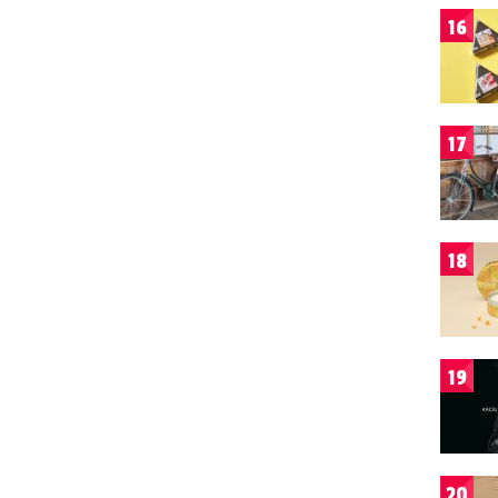
16
17
18
19
20