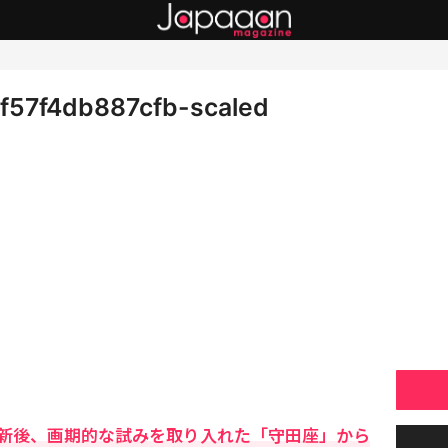
f57f4db887cfb-scaled
新後、画期的な試みを取り入れた「守田座」から