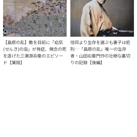
【島原の乱】敵を目前に「疝気
信仰より生存を選ぶも妻子は処
(せんき)の虫」が発症、無念の死
刑…「島原の乱」唯一の生存
を遂げた三瀬源兵衛のエピソー
者・山田右衛門作の壮絶な裏切
ド【葉隠】
りの記録【後編】