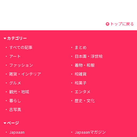
トップに戻る
カテゴリー
すべての記事
まとめ
アート
日本画・浮世絵
ファッション
着物・和服
雑貨・インテリア
和雑貨
グルメ
和菓子
観光・地域
エンタメ
暮らし
歴史・文化
古写真
ページ
Japaaan
Japaaanマガジン