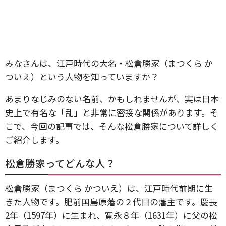
みなさんは、江戸時代の大名・松倉勝家（まつくら か
ついえ）という人物を知っていますか？
あまりなじみのない名前、かもしれませんが、実は日本
史上で有名な「乱」と非常に密接な関係があります。そ
こで、今回の記事では、そんな松倉勝家について詳しく
ご紹介します。
松倉勝家ってどんな人？
松倉勝家（まつくら かついえ）は、江戸時代前期に生
きた人物です。肥前国島原藩の２代目の藩主です。慶長
2年（1597年）に生まれ、寛永８年（1631年）に父の松