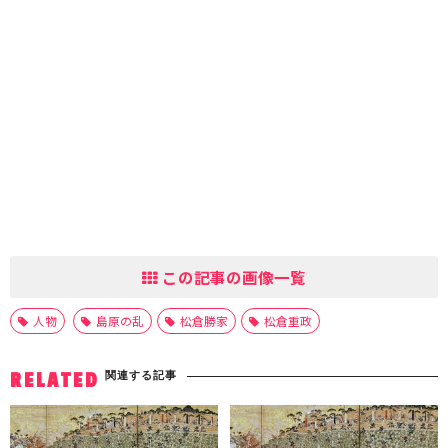
この記事の画像一覧
人物
島原の乱
松倉勝家
松倉重政
関連する記事
RELATED