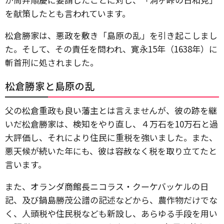
を献策したとも言われています。
松倉勝家は、悪政を敷き「島原の乱」を引き起こしまし
た。そして、その責任を問われ、寛永15年（1638年）に
斬首刑に処されました。
松倉勝家と島原の乱
父の松倉重政も良い藩主とは言えませんが、彼の跡を継
いだ松倉勝家は、検知をやり直し、４万石を10万石と過
大評価し、それにより住民に重税を強いました。また、
悪天候が続いた年にも、彼は容赦なく税を取り立てたと
言います。
また、オランダ商館長ニコラス・クーケバッケルの日
記、及び鍋島勝茂公譜の記述などから、農作物だけでな
く、人頭税や住民税なども新設し、あらゆる手段を用い