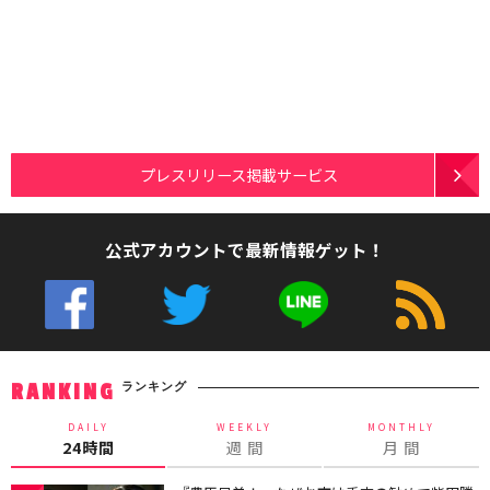
プレスリリース掲載サービス
公式アカウントで最新情報ゲット！
ランキング
RANKING
DAILY
WEEKLY
MONTHLY
24時間
週 間
月 間