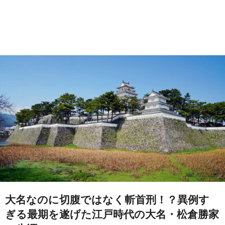
大名なのに切腹ではなく斬首刑！？異例す
ぎる最期を遂げた江戸時代の大名・松倉勝家