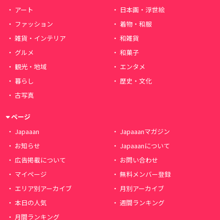
アート
日本画・浮世絵
ファッション
着物・和服
雑貨・インテリア
和雑貨
グルメ
和菓子
観光・地域
エンタメ
暮らし
歴史・文化
古写真
ページ
Japaaan
Japaaanマガジン
お知らせ
Japaaanについて
広告掲載について
お問い合わせ
マイページ
無料メンバー登録
エリア別アーカイブ
月別アーカイブ
本日の人気
週間ランキング
月間ランキング