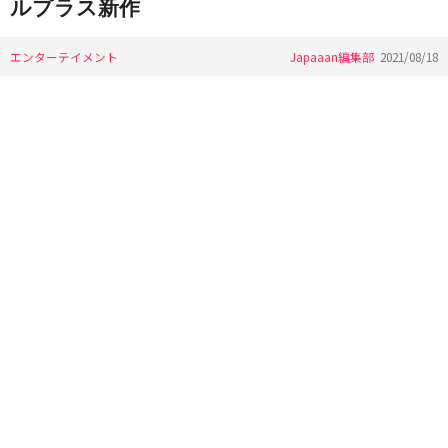
ルプラス新作
エンターテイメント
Japaaan編集部
2021/08/18