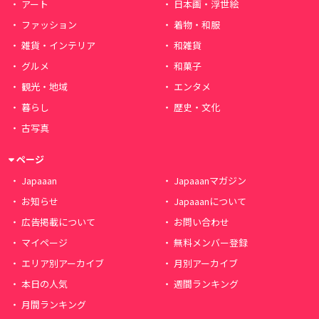
アート
日本画・浮世絵
ファッション
着物・和服
雑貨・インテリア
和雑貨
グルメ
和菓子
観光・地域
エンタメ
暮らし
歴史・文化
古写真
ページ
Japaaan
Japaaanマガジン
お知らせ
Japaaanについて
広告掲載について
お問い合わせ
マイページ
無料メンバー登録
エリア別アーカイブ
月別アーカイブ
本日の人気
週間ランキング
月間ランキング