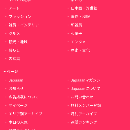
アート
日本画・浮世絵
ファッション
着物・和服
雑貨・インテリア
和雑貨
グルメ
和菓子
観光・地域
エンタメ
暮らし
歴史・文化
古写真
ページ
Japaaan
Japaaanマガジン
お知らせ
Japaaanについて
広告掲載について
お問い合わせ
マイページ
無料メンバー登録
エリア別アーカイブ
月別アーカイブ
本日の人気
週間ランキング