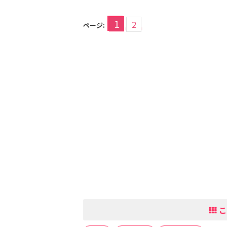
1
2
ページ:
こ