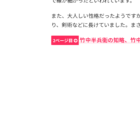
で線が細かったといわれています。
また、大人しい性格だったようです
り、剣術などに長けていました。ま
竹中半兵衛の知略、竹
2ページ目