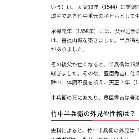
いう）は、天文13年（1544）に
城主である竹中重元の子どもとして
永禄元年（1558年）には、父が岩手
は、菩提山城を築きました。半兵衛
がありました。
その後父が亡くなると、半兵衛は19
継ぎました。その後、豊臣秀吉に仕え
陣中、体調不良を訴え、天正７年（1
半兵衛の死にあたり、豊臣秀吉は号
竹中半兵衛の外見や性格は？
史料によると、竹中半兵衛の外見は