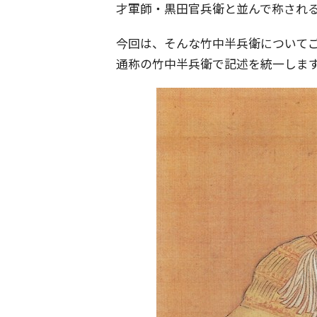
才軍師・黒田官兵衛と並んで称され
今回は、そんな竹中半兵衛について
通称の竹中半兵衛で記述を統一しま