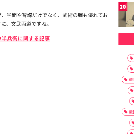
20
が、学問や智謀だけでなく、武術の腕も優れてお
さに、文武両道ですね。
中半兵衛に関する記事
戦
織