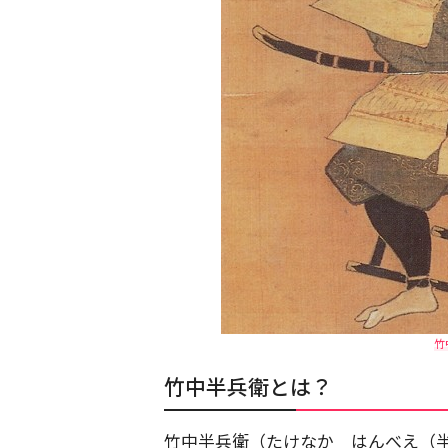
竹
竹中半兵衛とは？
竹中半兵衛（たけなか はんべえ（