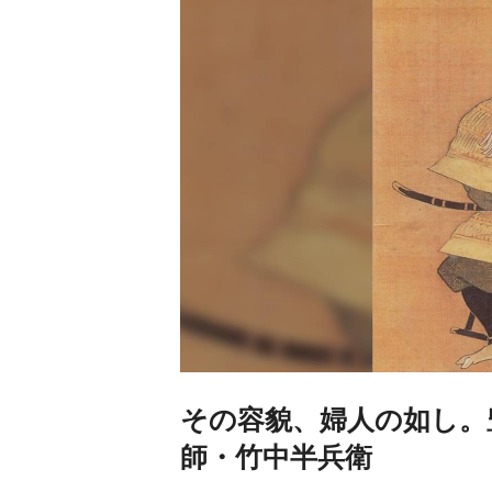
その容貌、婦人の如し。
師・竹中半兵衛