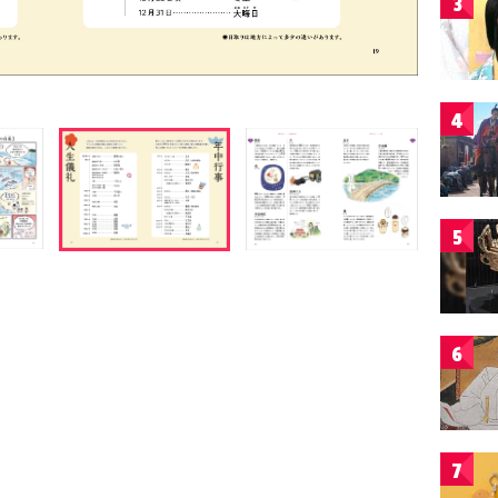
3
4
5
6
7