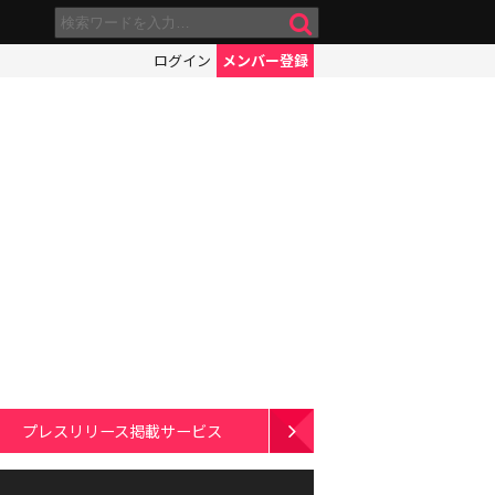
ログイン
メンバー登録
プレスリリース掲載サービス