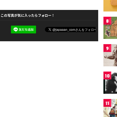
この写真が気に入ったらフォロー！
8
9
10
11