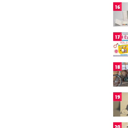
16
17
18
19
20