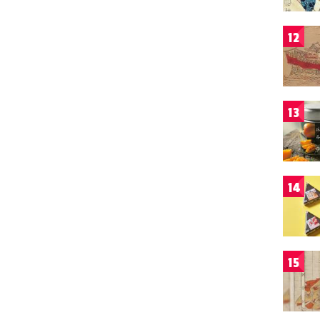
12
13
14
15