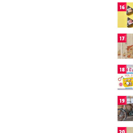
16
17
18
19
20