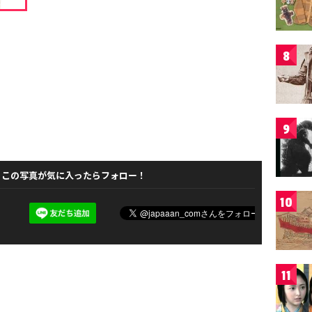
8
9
この写真が気に入ったらフォロー！
10
11