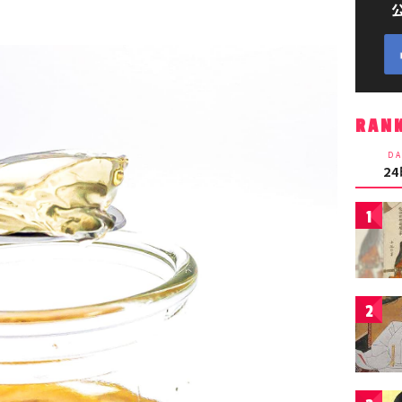
RAN
DA
2
1
2