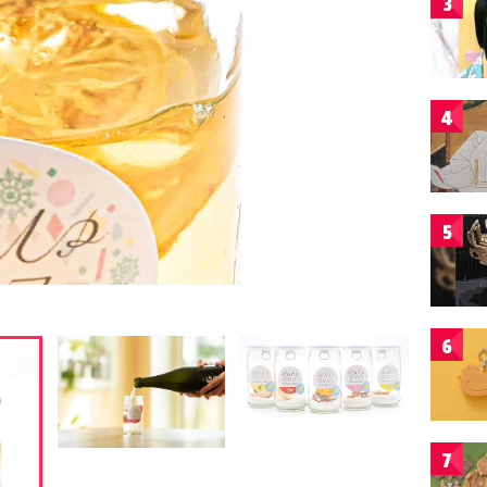
3
4
5
6
7