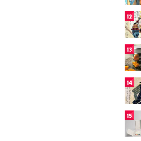
12
13
14
15