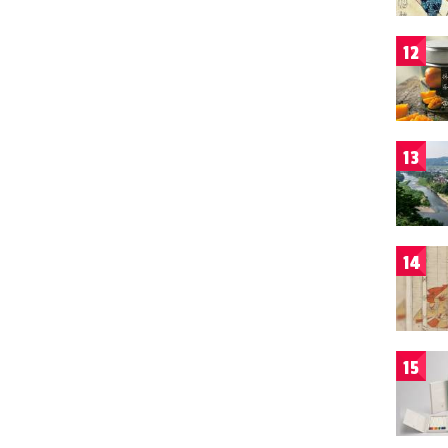
12
13
14
15