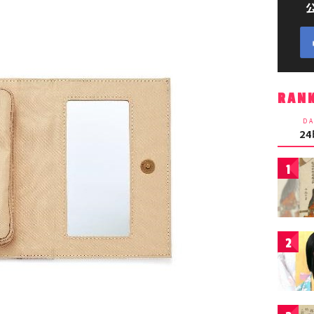
RAN
DA
2
1
2