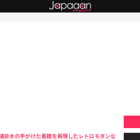
浦非水の手がけた書籍を再現したレトロモダンな