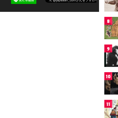
8
9
10
11