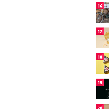
16
17
18
19
20