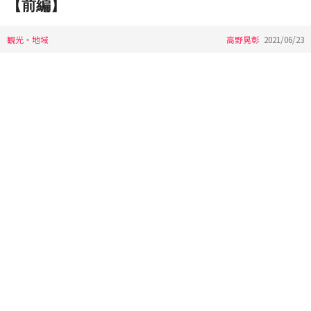
【前編】
観光・地域
高野晃彰
2021/06/23