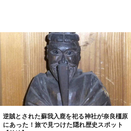
逆賊とされた蘇我入鹿を祀る神社が奈良橿原
にあった！旅で見つけた隠れ歴史スポット