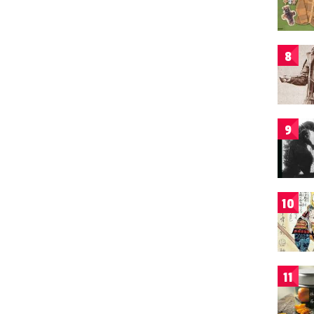
8
9
10
11