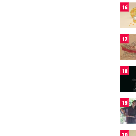
16
17
18
19
20