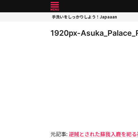
手洗いをしっかりしよう！Japaaan
1920px-Asuka_Palace_R
元記事:
逆賊とされた蘇我入鹿を祀る