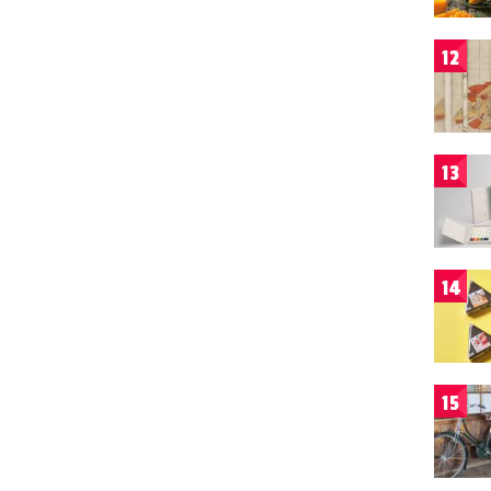
12
13
14
15