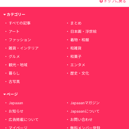
トップに戻る
カテゴリー
すべての記事
まとめ
アート
日本画・浮世絵
ファッション
着物・和服
雑貨・インテリア
和雑貨
グルメ
和菓子
観光・地域
エンタメ
暮らし
歴史・文化
古写真
ページ
Japaaan
Japaaanマガジン
お知らせ
Japaaanについて
広告掲載について
お問い合わせ
マイページ
無料メンバー登録