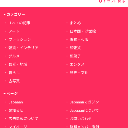
トップに戻る
カテゴリー
すべての記事
まとめ
アート
日本画・浮世絵
ファッション
着物・和服
雑貨・インテリア
和雑貨
グルメ
和菓子
観光・地域
エンタメ
暮らし
歴史・文化
古写真
ページ
Japaaan
Japaaanマガジン
お知らせ
Japaaanについて
広告掲載について
お問い合わせ
マイページ
無料メンバー登録