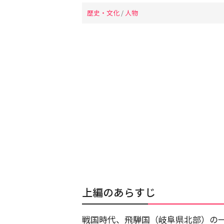
歴史・文化
/
人物
上編のあらすじ
戦国時代、飛騨国（岐阜県北部）の