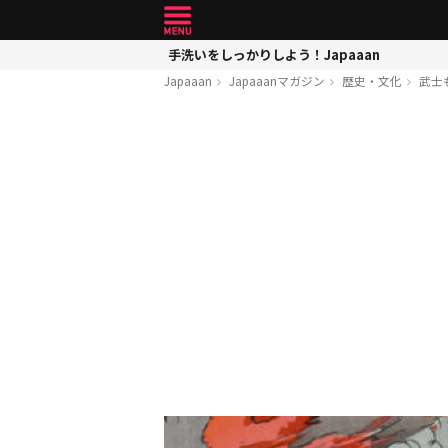
手洗いをしっかりしよう！Japaaan
Japaaan
Japaaanマガジン
歴史・文化
武士