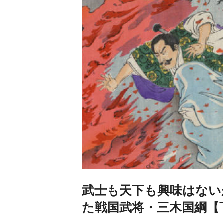
武士も天下も興味はない
た戦国武将・三木国綱【