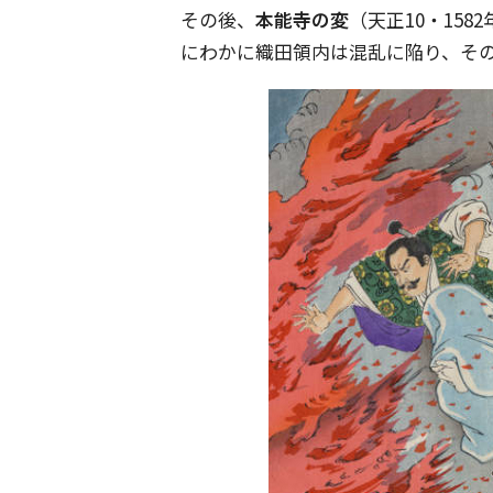
その後、
本能寺の変
（天正10・158
にわかに織田領内は混乱に陥り、そ