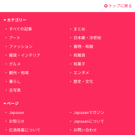
トップに戻る
カテゴリー
すべての記事
まとめ
アート
日本画・浮世絵
ファッション
着物・和服
雑貨・インテリア
和雑貨
グルメ
和菓子
観光・地域
エンタメ
暮らし
歴史・文化
古写真
ページ
Japaaan
Japaaanマガジン
お知らせ
Japaaanについて
広告掲載について
お問い合わせ