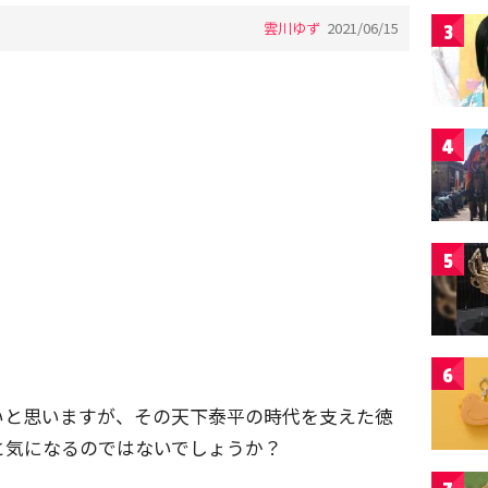
雲川ゆず
2021/06/15
3
4
5
6
いと思いますが、その天下泰平の時代を支えた徳
と気になるのではないでしょうか？