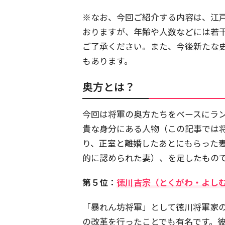
※なお、今回ご紹介する内容は、江
おりますが、年齢や人数などには若
ご了承ください。また、今後新たな
もあります。
奥方とは？
今回は将軍の奥方たちをベースにラ
貴な身分にある人物（この記事では
り、正室と離婚したあとにもらった
的に認められた妻）、を足したもの
第５位：
徳川吉宗（とくがわ・よし
「暴れん坊将軍」として徳川将軍家
の改革を行ったことでも有名です。