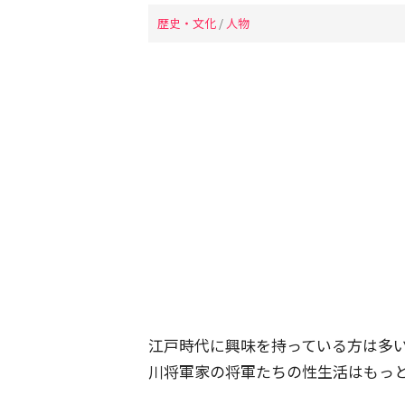
歴史・文化
/
人物
江戸時代に興味を持っている方は多
川将軍家の将軍たちの性生活はもっ