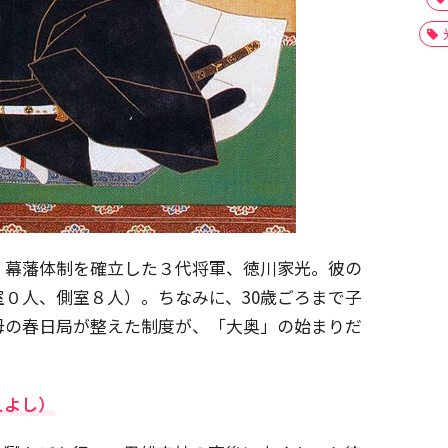
、幕藩体制を確立した３代将軍、徳川家光。彼の
０人、側室８人）。ちなみに、30歳ごろまで子
母の春日局が整えた制度が、「大奥」の始まりだ
えよし）