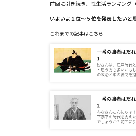
前回に引き続き、性生活ランキング
いよいよ１位～５位を発表したいと
これまでの記事はこちら
一番の強者はだれ
1
皆さんは、江戸時代
と思う方も多いかも
の政治と軍の統制を担
一番の強者はだれ
2
みなさんこんにちは
下泰平の時代を支え
でしょうか？前回に