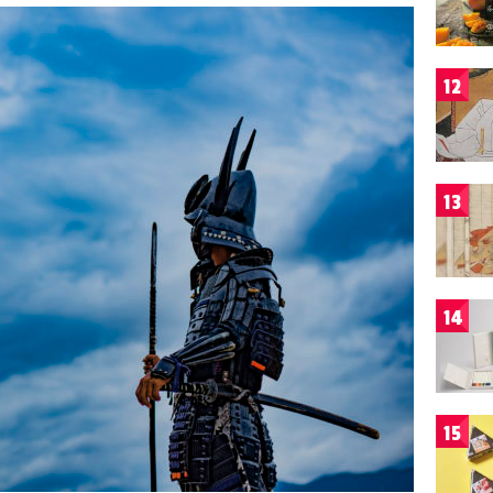
12
13
14
15