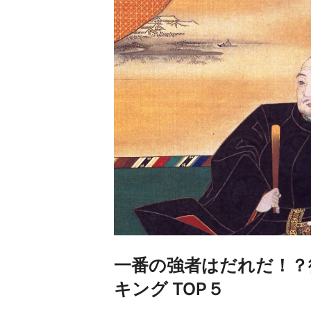
一番の強者はだれだ！？
キング TOP５